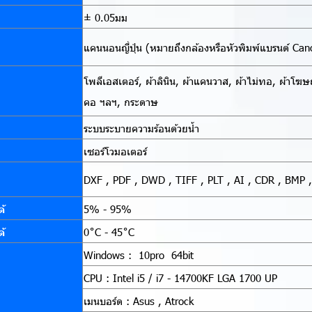
± 0.05มม
แคนนอนญี่ปุ่น (หมายถึงกล้องหรือหัวพิมพ์แบรนด์ Cano
โพลีเอสเตอร์, ผ้าลินิน, ผ้าแคนวาส, ผ้าไม่ทอ, ผ้าโฆษณา
คอ ฯลฯ, กระดาษ
ระบบระบายความร้อนด้วยน้ำ
เซอร์โวมอเตอร์
DXF , PDF , DWD , TIFF , PLT , AI , CDR , BMP 
้
5% - 95%
้
0˚C - 45˚C
Windows : 10pro 64bit
CPU : Intel i5 / i7 - 14700KF LGA 1700 UP
เมนบอร์ด : Asus , Atrock