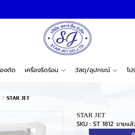
ื่องตัด
เครื่องรีดร้อน
วัสดุ/อุปกรณ์
โปร
STAR JET
STAR JET
SKU : ST 1812
ขายแล้ว
ต