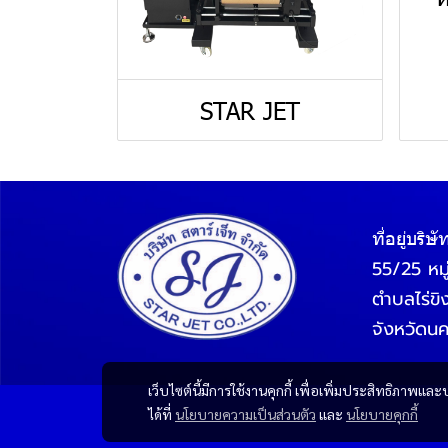
STAR JET
ที่อยู่บริษั
55/25 หมู่
ตำบลไร่ข
จังหวัดน
เว็บไซต์นี้มีการใช้งานคุกกี้ เพื่อเพิ่มประสิทธิภาพ
ได้ที่
นโยบายความเป็นส่วนตัว
และ
นโยบายคุกกี้