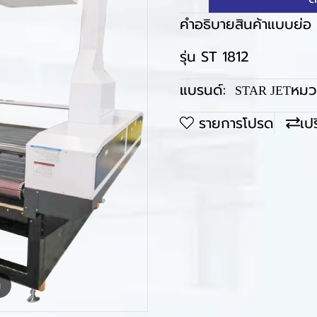
คำอธิบายสินค้าแบบย่อ
รุ่น ST 1812
แบรนด์:
หมวด
STAR JET
รายการโปรด
เป
m