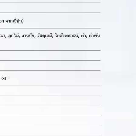
n จากญี่ปุ่น)
, ลูกไม้, งานปัก, วัสดุเคมี, ใยสังเคราะห์, ผ้า, ผ้าพัน
, GIF