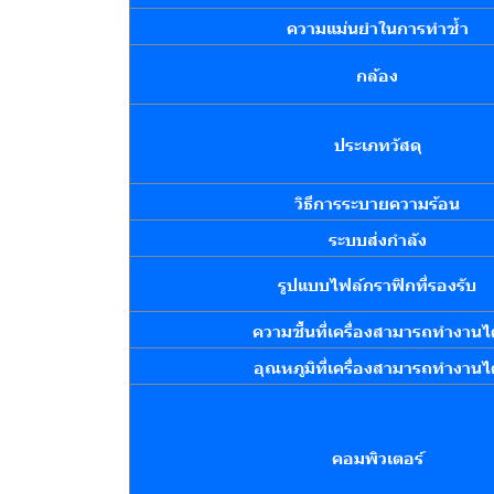
ความแม่นยำในการทำซ้ำ
กล้อง
ประเภทวัสดุ
วิธีการระบายความร้อน
ระบบส่งกำลัง
รูปแบบไฟล์กราฟิกที่รองรับ
ความชื้นที่เครื่องสามารถทำงานได
อุณหภูมิที่เครื่องสามารถทำงานได
คอมพิวเตอร์