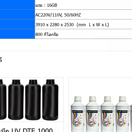
แรม : 16GB
AC220V/110V, 50/60HZ
3910 x 2280 x 2530 (mm L x W x L)
800 กิโลกรัม
์
มึก UV DTF 1000