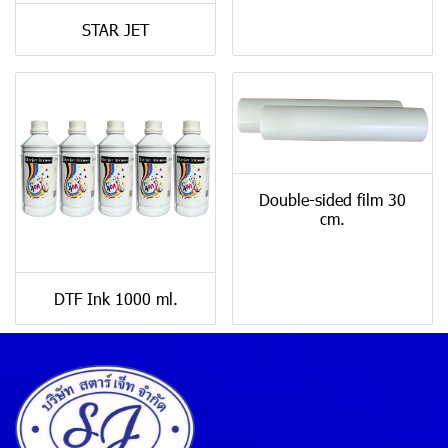
STAR JET
Double-sided film 30
cm.
DTF Ink 1000 ml.