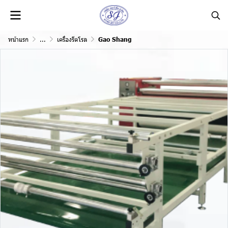
หน้าแรก
...
เครื่องรีดโรล
Gao Shang