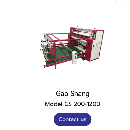
Gao Shang
Model GS 200-1200
Contact us