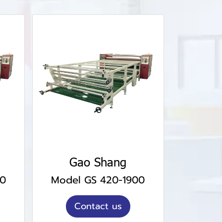
Gao Shang
00
Model GS 420-1900
Contact us