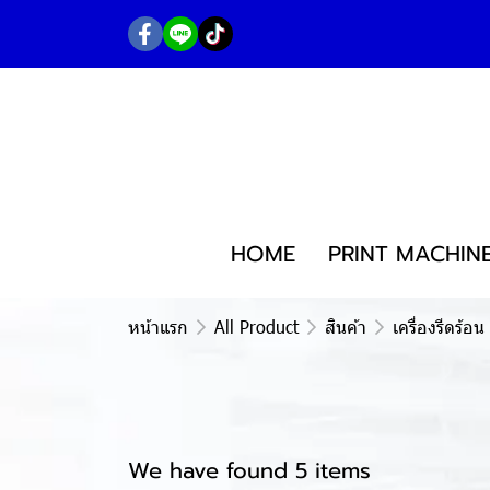
HOME
PRINT MACHIN
หน้าแรก
All Product
สินค้า
เครื่องรีดร้อน
We have found 5 items