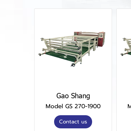
Gao Shang
Model GS 270-1900
M
Contact us