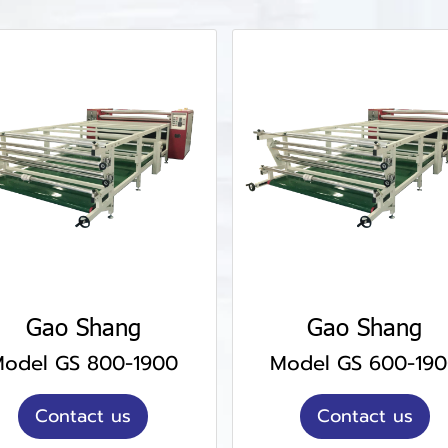
Gao Shang
Gao Shang
odel GS 800-1900
Model GS 600-19
Contact us
Contact us