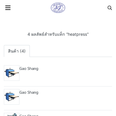
4 ผลลัพธ์สำหรับแท็ก "heatpress"
สินค้า (4)
Gao Shang
Gao Shang
Gao Shang