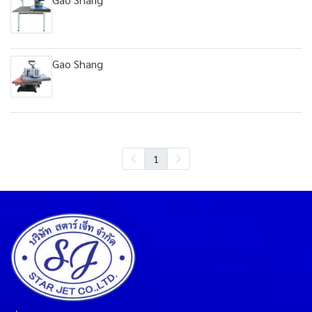
Gao Shang
1