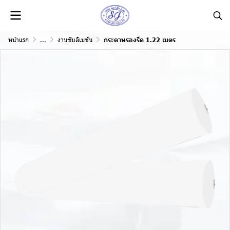
หน้าแรก
...
งานซับลิเมชั่น
กระดาษรองรีด 1.22 เมตร