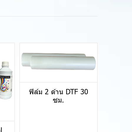
ฟิล์ม 2 ด้าน DTF 30
ซม.
l.