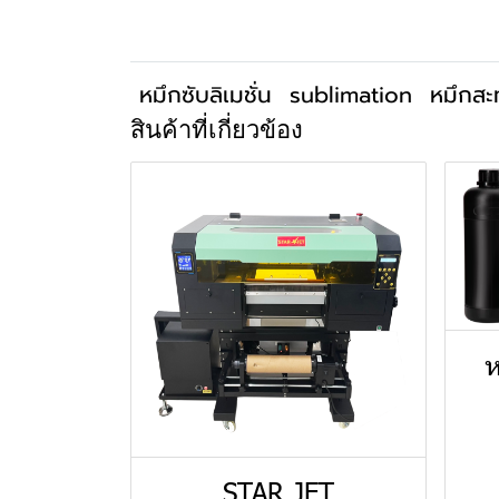
หมึกซับลิเมชั่น
sublimation
หมึกสะ
สินค้าที่เกี่ยวข้อง
ห
STAR JET