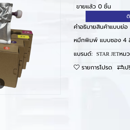
ขายแล้ว 0 ชิ้น
ต
คำอธิบายสินค้าแบบย่อ
หมึกพิมพ์ แบบซอง 4 
แบรนด์:
หมวด
STAR JET
รายการโปรด
เป
m