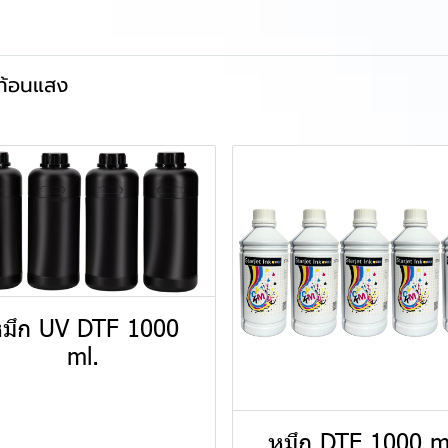
ท้อนแสง
มึก UV DTF 1000
ml.
หมึก DTF 1000 m