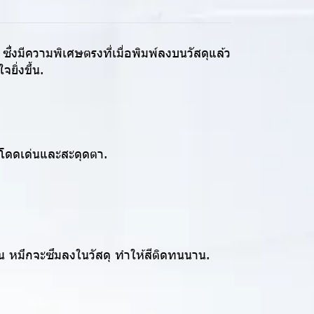
ซึ่งมีความพิเศษตรงที่เมื่อพิมพ์ลงบนวัสดุแล้ว
ยิ่งขึ้น.
ามโดดเด่นและสะดุดตา.
่น หมึกจะซึมลงในวัสดุ ทำให้สีติดทนนาน.