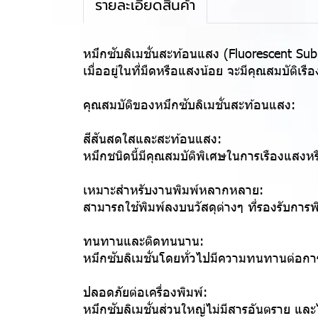
รายละเอียดสินค้า
หมึกซับลิเมชั่นสะท้อนแสง (Fluorescent Subli
เมื่ออยู่ในที่มืดหรือแสงน้อย จะมีคุณสมบัติ
คุณสมบัติของหมึกซับลิเมชั่นสะท้อนแสง:
สีสันสดใสและสะท้อนแสง:
หมึกชนิดนี้มีคุณสมบัติพิเศษในการเรืองแสงห
เหมาะสำหรับงานพิมพ์หลากหลาย:
สามารถใช้พิมพ์ลงบนวัสดุต่างๆ ที่รองรับการพิม
ทนทานและติดทนนาน:
หมึกซับลิเมชั่นโดยทั่วไปมีความทนทานต่อการ
ปลอดภัยต่อเครื่องพิมพ์:
หมึกซับลิเมชั่นส่วนใหญ่ไม่มีสารอันตราย และไ