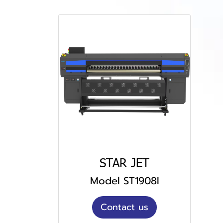
STAR JET
Model ST1908I
Contact us