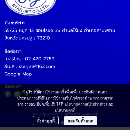
ที่อยู่บริษัท
55/25 หมู่ที่ 13 ซอยไร่ขิง 36 ตำบลไร่ขิง อำเภอสามพราน
จังหวัดนครปฐม 73210
ติดต่อเรา
เบอร์โทร :
02-420-7787
อีเมล :
starjet@163.com
Google Map
ติดต่อเรา
เว็บไซต์นี้มีการใช้งานคุกกี้ เพื่อเพิ่มประสิทธิภาพและ
ประสบการณ์ที่ดีในการใช้งานเว็บไซต์ของท่าน ท่านสามารถ
อ่านรายละเอียดเพิ่มเติมได้ที่
นโยบายความเป็นส่วนตัว
และ
นโยบายคุกกี้
© Copyright 2025 All Rights Reserved.
ตั้งค่าคุกกี้
ยอมรับทั้งหมด
Powered By
MakeWebEasy